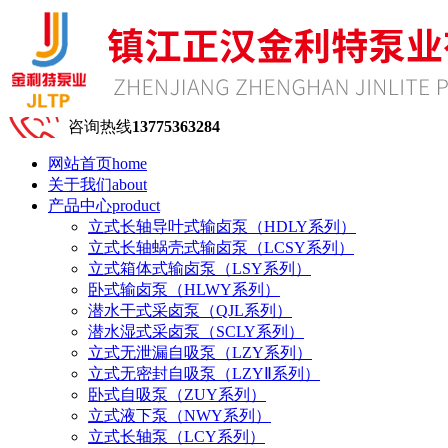
咨询热线
13775363284
网站首页
home
关于我们
about
产品中心
product
立式长轴导叶式输卤泵（HDLY系列）
立式长轴蜗壳式输卤泵（LCSY系列）
立式箱体式输卤泵（LSY系列）
卧式输卤泵（HLWY系列）
潜水干式采卤泵（QJL系列）
潜水湿式采卤泵（SCLY系列）
立式无泄漏自吸泵（LZY系列）
立式无密封自吸泵（LZYⅡ系列）
卧式自吸泵（ZUY系列）
立式液下泵（NWY系列）
立式长轴泵（LCY系列）