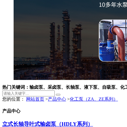
热门关键词：输卤泵、采卤泵、长轴泵、液下泵、自吸泵、化
您的位置：
网站首页
>
产品中心
>
化工泵（ZA、ZE系列）
产品中心
立式长轴导叶式输卤泵（HDLY系列）