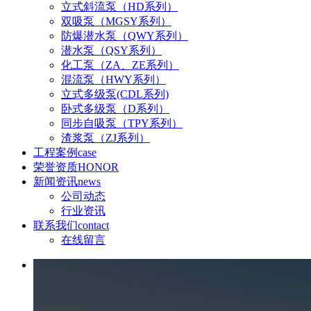
立式斜流泵（HD系列）
双吸泵（MGSY系列）
防爆潜水泵（QWY系列）
潜水泵（QSY系列）
化工泵（ZA、ZE系列）
混流泵（HWY系列）
立式多级泵(CDL系列)
卧式多级泵（D系列）
同步自吸泵（TPY系列）
渣浆泵（ZJ系列）
工程案例
case
荣誉资质
HONOR
新闻资讯
news
公司动态
行业资讯
联系我们
contact
在线留言