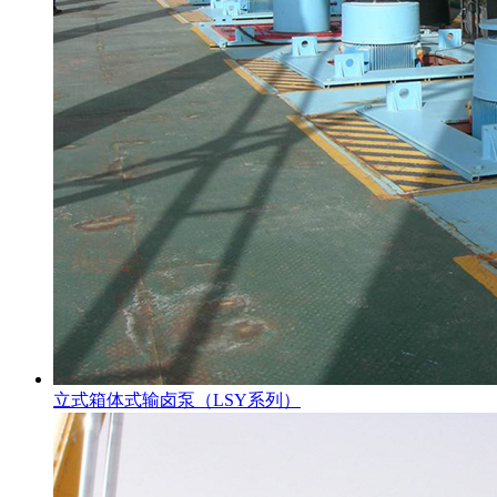
立式箱体式输卤泵（LSY系列）