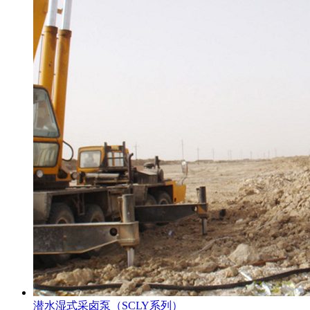
潜水湿式采卤泵（SCLY系列）