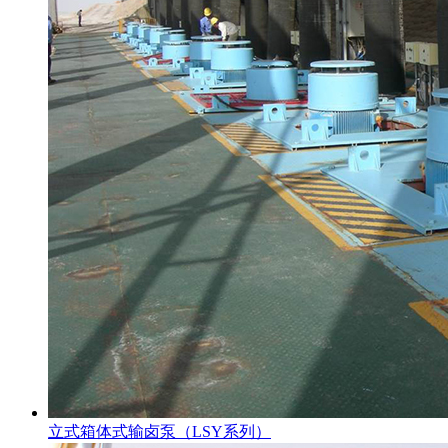
立式箱体式输卤泵（LSY系列）