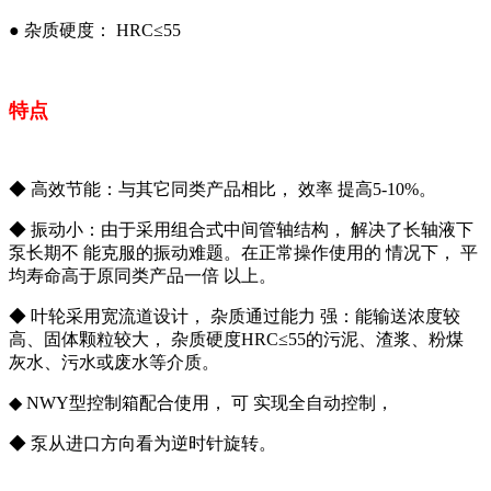
● 杂质硬度： HRC≤55
特点
◆ 高效节能：与其它同类产品相比， 效率 提高5-10%。
◆ 振动小：由于采用组合式中间管轴结构， 解决了长轴液下
泵长期不 能克服的振动难题。在正常操作使用的 情况下， 平
均寿命高于原同类产品一倍 以上。
◆ 叶轮采用宽流道设计， 杂质通过能力 强：能输送浓度较
高、固体颗粒较大， 杂质硬度HRC≤55的污泥、渣浆、粉煤
灰水、污水或废水等介质。
◆ NWY型控制箱配合使用， 可 实现全自动控制，
◆ 泵从进口方向看为逆时针旋转。