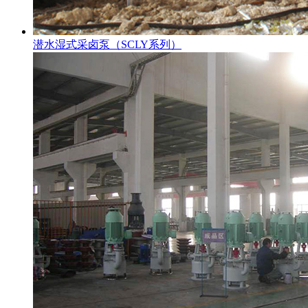
潜水湿式采卤泵（SCLY系列）