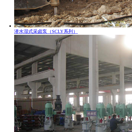
潜水湿式采卤泵（SCLY系列）