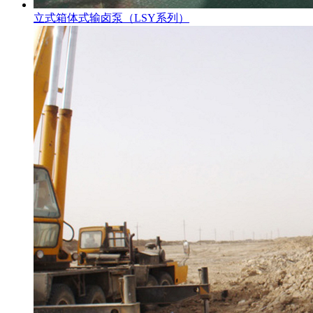
立式箱体式输卤泵（LSY系列）