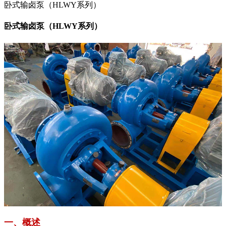
卧式输卤泵（HLWY系列）
卧式输卤泵（HLWY系列）
一、概述