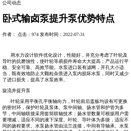
公司动态
卧式输卤泵提升泵优势特点
作者： 点击：974 发布时间：2022-07-31
用水力设计软件优化设计，性能好，并充分考虑了叶轮及
导叶的抗磨蚀性，使叶轮等易损件寿命大大提高；产品运行平
稳、安全可靠、高效节能。水泵进口装有滤网，开孔大小适
当，既有效地防止大颗粒杂质进入泵内损坏水泵，同时又减少
了进口损失，提高了水泵效率。
旋流井提升泵
叶轮采用平衡孔平衡轴向力，叶轮前后盖板均设有可更换
的密封环，保护叶轮及泵体。泵中间轴、扬水管和护管为多
节，中间轴联接采用套筒联轴技术；扬水管数量可根据用户需
要增减，适应不同的液下深度。叶轮、导叶体为多级，适应不
同的扬程要求。水泵扬水管由法兰连接，中间有导轴承。水泵