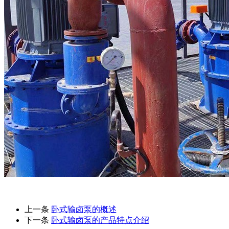
上一条
卧式输卤泵的概述
下一条
卧式输卤泵的产品特点介绍