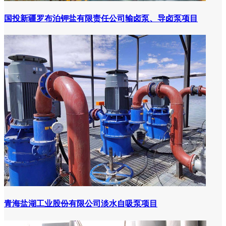
国投新疆罗布泊钾盐有限责任公司输卤泵、导卤泵项目
青海盐湖工业股份有限公司淡水自吸泵项目