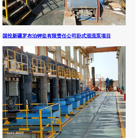
国投新疆罗布泊钾盐有限责任公司卧式混流泵项目