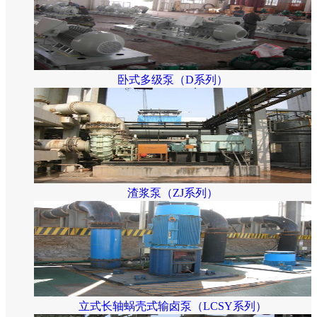
卧式多级泵（D系列）
渣浆泵（ZJ系列）
立式长轴蜗壳式输卤泵（LCSY系列）