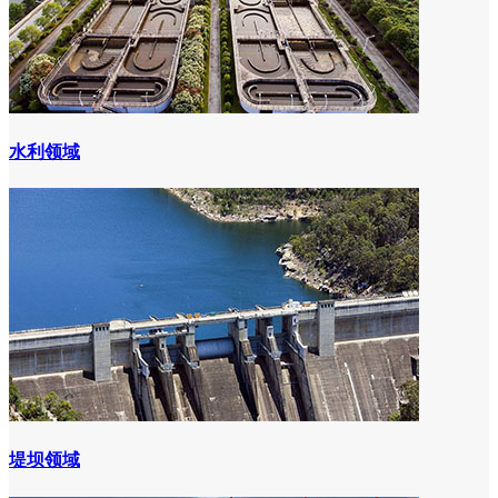
水利领域
堤坝领域